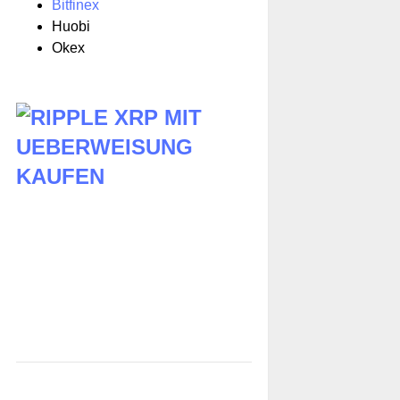
Bitfinex
Huobi
Okex