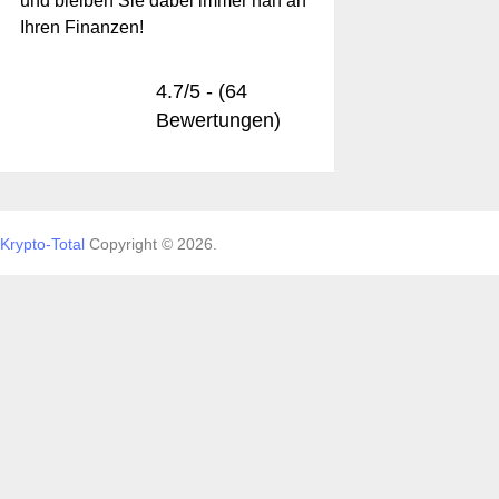
und bleiben Sie dabei immer nah an
Ihren Finanzen!
4.7/5 - (64
Bewertungen)
Krypto-Total
Copyright © 2026.