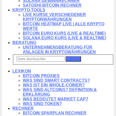
SOLANA GEWINNRECHNER
SATOSHI BITCOIN RECHNER
KRYPTO-TOOLS
LIVE KURSE VERSCHIEDENER
KRYPTORWÄHRUNGEN
BITCOIN HEATMAP LIVE | ALLE KRYPTO
WERTE
BITCOIN EURO KURS (LIVE & REALTIME)
SOLANA EURO KURS (LIVE & REALTIME)
BERATUNG
UNTERNEHMENSBERATUNG FÜR
ANLAGEN IN KRYPTOWÄHRUNGEN
Suchen
LEXIKON
BITCOIN PROXIES
WAS SIND SMART CONTRACTS?
WAS IST EIN WHOLE-COINER?
WAS SIND ALTCOINS? DEFINITION &
ERKLÄRUNG
WAS BEDEUTET MARKET CAP?
WAS SIND TOKEN?
RECHNER
BITCOIN SPARPLAN RECHNER