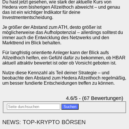
Du hast jetzt gesehen, wie stark der aktuelle Kurs von
Hedera vom bisherigen Allzeithoch abweicht – und genau
das ist ein wichtiger Indikator für deine
Investmententscheidung.
Je größer der Abstand zum ATH, desto größer ist
möglicherweise das Aufholpotenzial – allerdings solltest du
immer auch die Entwicklung des Netzwerks und den
Markttrend im Blick behalten.
Für langfristig orientierte Anleger kann der Blick aufs
Allzeithoch helfen, ein Gefühl dafür zu bekommen, ob HBAR
aktuell attraktiv bewertet ist oder ob Vorsicht geboten ist.
Nutze diese Kennzahl als Teil deiner Strategie – und
beobachte den Abstand zum Hedera Allzeithoch regelmäßig,
um besser fundierte Entscheidungen treffen zu können.
4.6/5 - (67 Bewertungen)
Suchen
NEWS: TOP-KRYPTO BÖRSEN