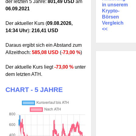
der letzten 5 Jahre:
801,49 USD
am
in unserem
06.09.2021
Krypto-
Börsen
Vergleich
Der aktueller Kurs (
09.08.2026,
<<
14:34 Uhr
):
216,41 USD
Daraus ergibt sich ein Abstand zum
Allzeithoch:
585,08 USD
(
-73,00 %
)
Der aktuelle Kurs liegt
-73,00 %
unter
dem letzten ATH.
CHART - 5 JAHRE