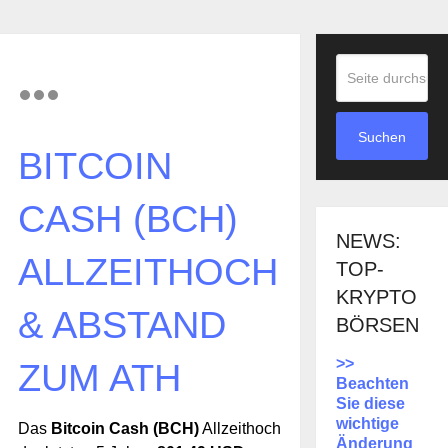
Suchen
BITCOIN
CASH (BCH)
NEWS:
ALLZEITHOCH
TOP-
KRYPTO
& ABSTAND
BÖRSEN
>>
ZUM ATH
Beachten
Sie diese
wichtige
Das
Bitcoin Cash (BCH)
Allzeithoch
Änderung